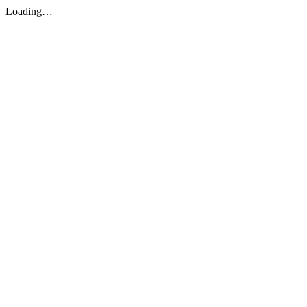
Loading…