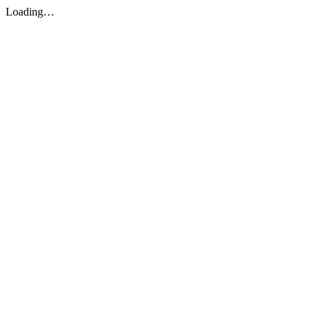
Loading…