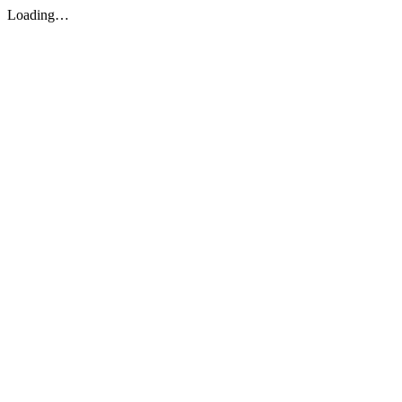
Loading…