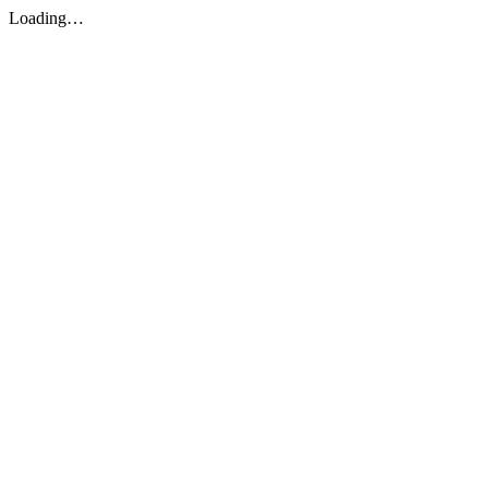
Loading…