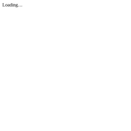
Loading…