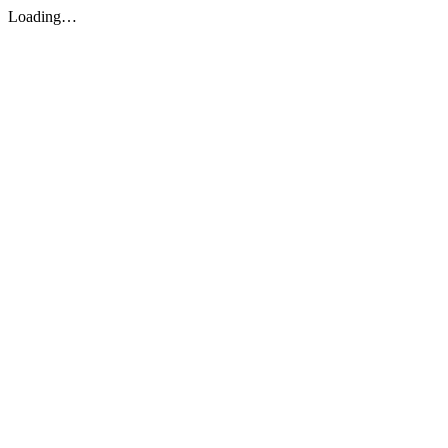
Loading…