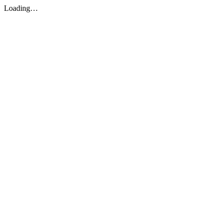
Loading…