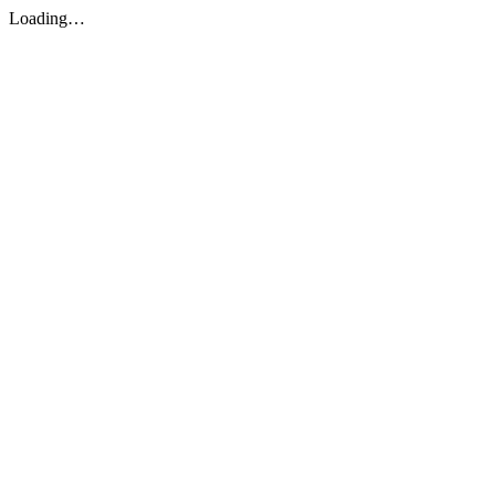
Loading…