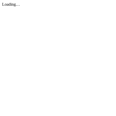
Loading…