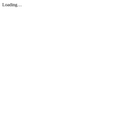
Loading…