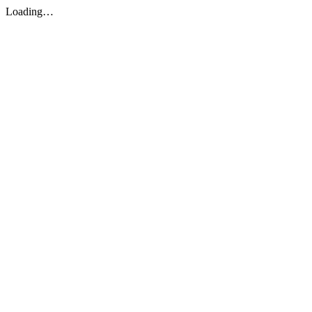
Loading…