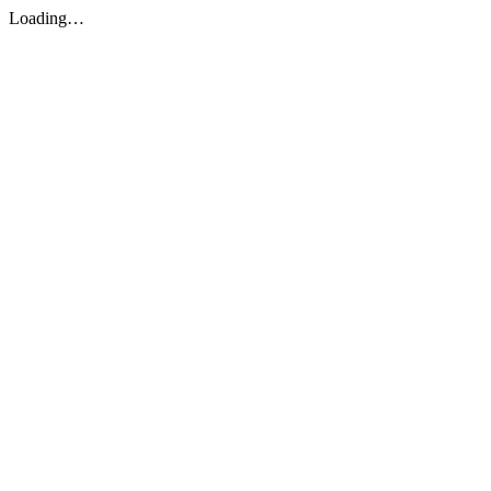
Loading…