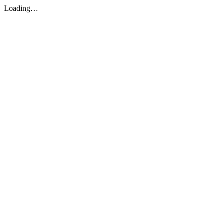
Loading…