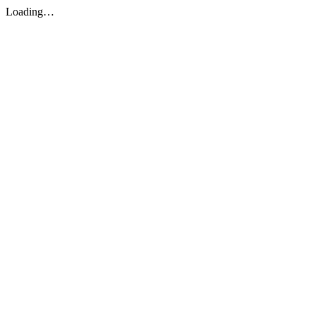
Loading…