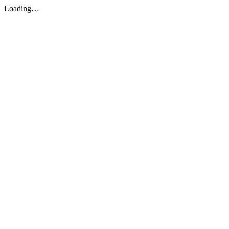
Loading…