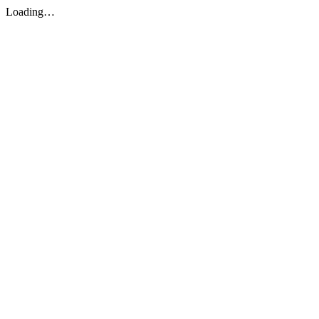
Loading…