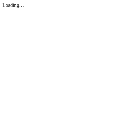
Loading…