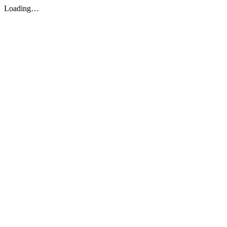
Loading…