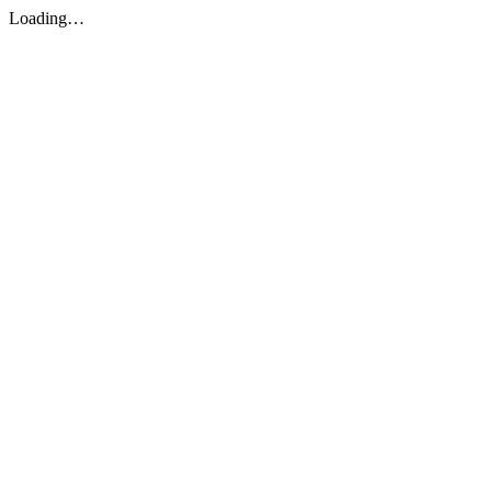
Loading…