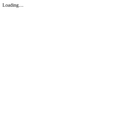
Loading…