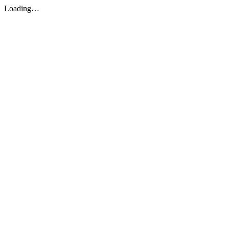
Loading…