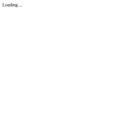
Loading…