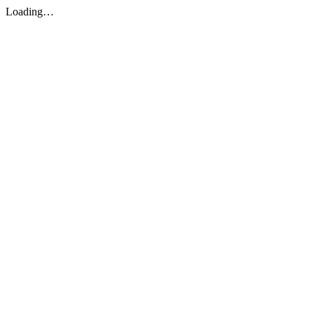
Loading…