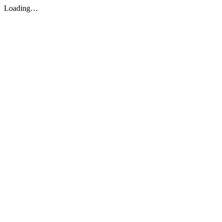
Loading…