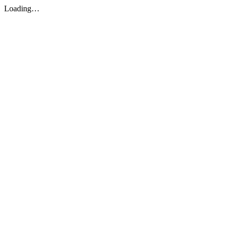
Loading…