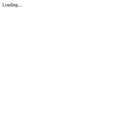
Loading…