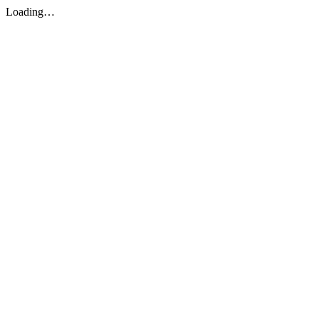
Loading…