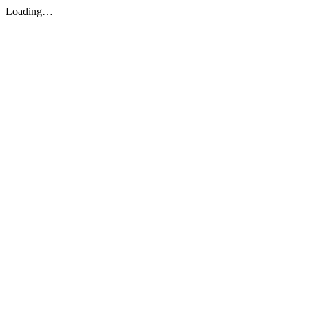
Loading…