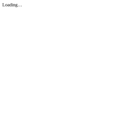
Loading…