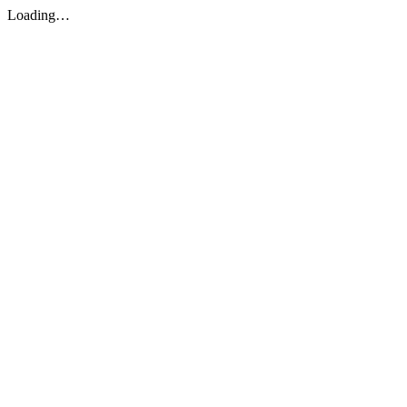
Loading…