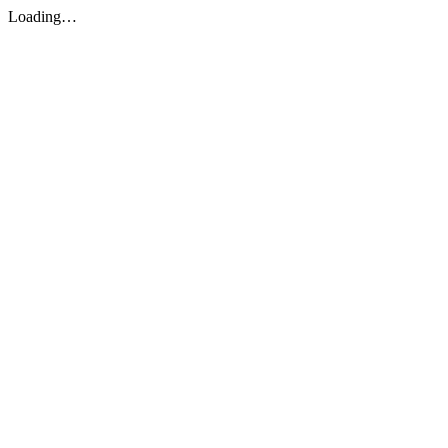
Loading…