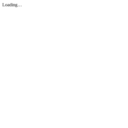
Loading…