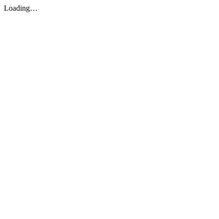
Loading…