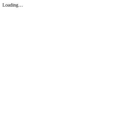
Loading…