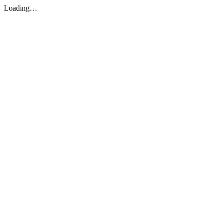
Loading…