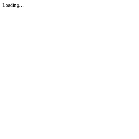
Loading…