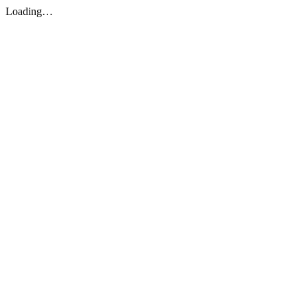
Loading…