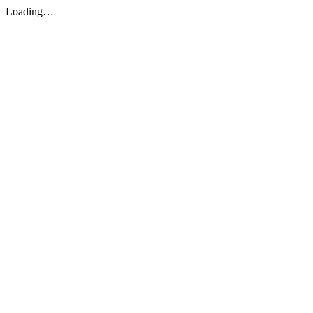
Loading…