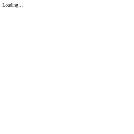
Loading…