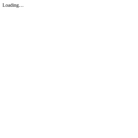
Loading…