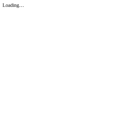
Loading…