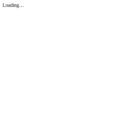
Loading…