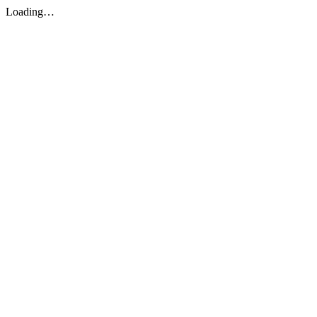
Loading…