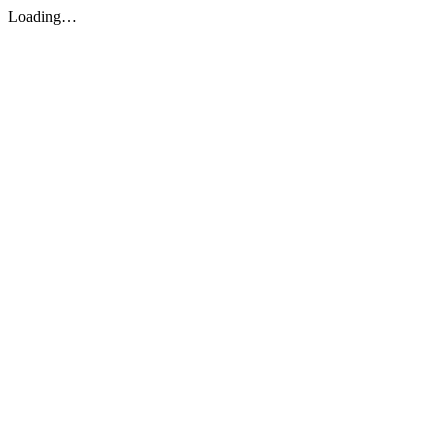
Loading…