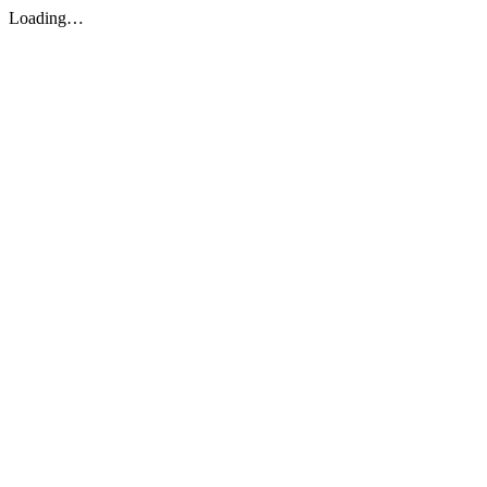
Loading…