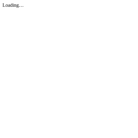
Loading…