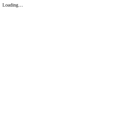
Loading…