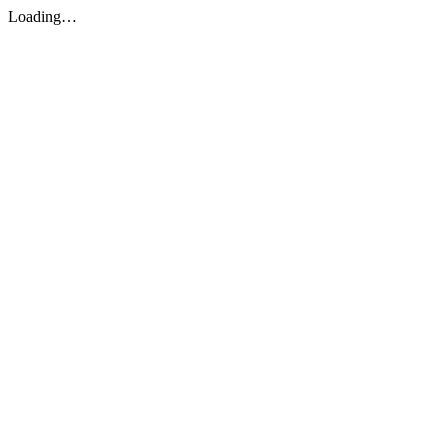
Loading…