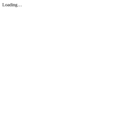
Loading…