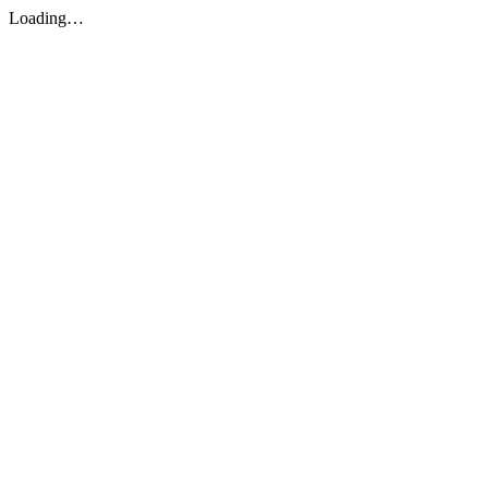
Loading…